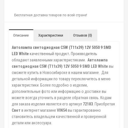
Бесплатная доставка товаров по всей стране!
Описание
Характеристики
Отзывов (0)
Автолампа светодиодная C5W (T11x39) 12V 5050 9 SMD
LED White
качественный продукт
.
Производитель
обладают заявленными характеристиками.
Автолампа
светодиодная C5W (T11x39) 12V 5050 9 SMD LED White
вы
сможете купить в Новосибирске в нашем магазине. Для
детальной информации по товару переключитесь в меню
характеристики. Более подробно о изделии,
дополнительные фото или информацию о доставке вы
можете всегда уточнить в разделе обратная связь. Кодам
для заказа изделия является его артикул
72183
. Приобретая
Свет
в интернет магазине
VIN54
вы гарантированно
становитесь владельцем качественной и проверенной
детали или аксессуара.