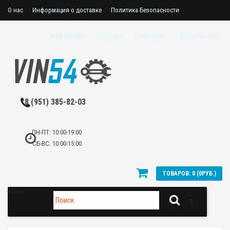
О нас
Информация о доставке
Политика Безопасности
Пользовательское соглашение
Мой аккаунт
Закладки
Сравнение
Оформить заказ
8 (951) 385-82-03
ПН-ПТ: 10:00-19:00
СБ-ВС: 10:00-15:00
ТОВАРОВ: 0 (0РУБ.)
Меню