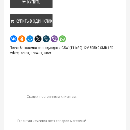
КУПИТЬ
КУПИТЬ В ОДИН КЛИК
Теги:
Автолампа светодиодная C5W (T11x39) 12V 5050 9 SMD LED
White
,
72183
,
3564-01
,
Свет
Скидки постоянным клиентам!
Гарантия качества всех товаров магазина!