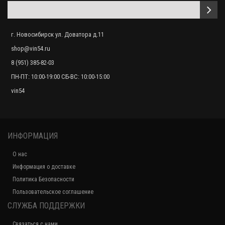
г. Новосибирск ул. Доватора д.11
shop@vin54.ru
8 (951) 385-82-03
ПН-ПТ: 10:00-19:00 СБ-ВС: 10:00-15:00
vin54
ИНФОРМАЦИЯ
О нас
Информация о доставке
Политика Безопасности
Пользовательское соглашение
СЛУЖБА ПОДДЕРЖКИ
Связаться с нами