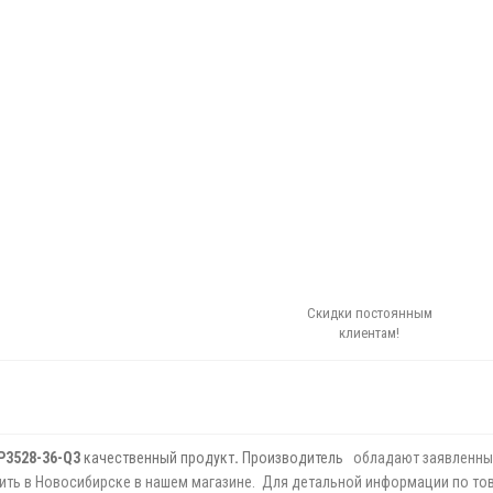
Скидки постоянным
клиентам!
P3528-36-Q3
качественный продукт
.
Производитель
обладают заявленны
ить в Новосибирске в нашем магазине. Для детальной информации по тов