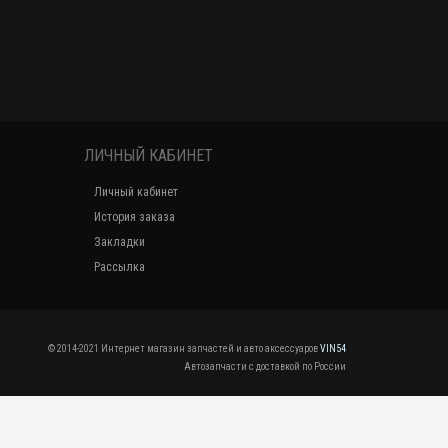
ЛИЧНЫЙ КАБИНЕТ
Личный кабинет
История заказа
Закладки
Рассылка
© 2014-2021 Интернет магазин запчастей и авто аксессуаров
VIN54
Автозапчасти с доставкой по России