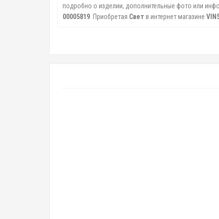
подробно о изделии, дополнительные фото или инфор
00005819
. Приобретая
Свет
в интернет магазине
VIN