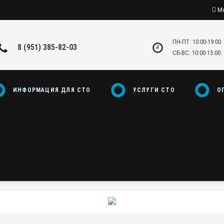
Мо
ПН-ПТ: 10:00-19:00
8 (951) 385-82-03
СБ-ВС: 10:00-15:00
ИНФОРМАЦИЯ ДЛЯ СТО
УСЛУГИ СТО
О