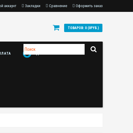
й аккаунт
Закладки
Сравнение
Оформить заказ
ТОВАРОВ: 0 (0РУБ.)
ПЛАТА
ДОСТАВКА