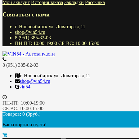
Мой аккаунт
История заказа
Закладки
Рассылка
Связаться с нами
г. Новосибирск ул. Доватора д.11
shop@vin54.ru
8 (951) 385-82-03
ПН-ПТ: 10:00-19:00 СБ-ВС: 10:00-15:00
8 (951) 385-82-03
г. Новосибирск ул. Доватора д.11
shop@vin54.ru
vin54
ПН-ПТ: 10:00-19:00
СБ-ВС: 10:00-15:00
Товаров: 0 (0руб.)
Ваша корзина пуста!