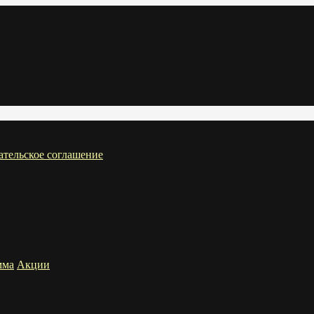
ательское соглашение
мма
Акции