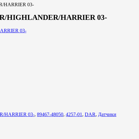
R/HARRIER 03-
GER/HIGHLANDER/HARRIER 03-
R/HARRIER 03-
,
89467-48050
,
4257-01
,
DAR
,
Датчики