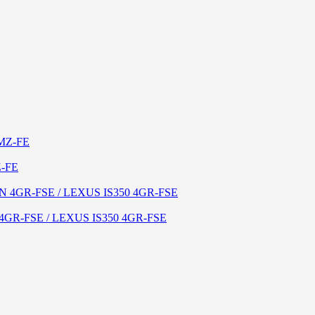
Z-FE
GR-FSE / LEXUS IS350 4GR-FSE