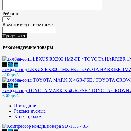
Рейтинг
Введите код в поле ниже
Продолжить
Рекомендуемые товары
лямбда-зонд LEXUS RX300 1MZ-FE / TOYOTA HARRIER 1M
8100руб.
лямбда-зонд TOYOTA MARK X 4GR-FSE / TOYOTA CROWN 4
6300руб.
Последние
Рекомендуемые
Хиты продаж