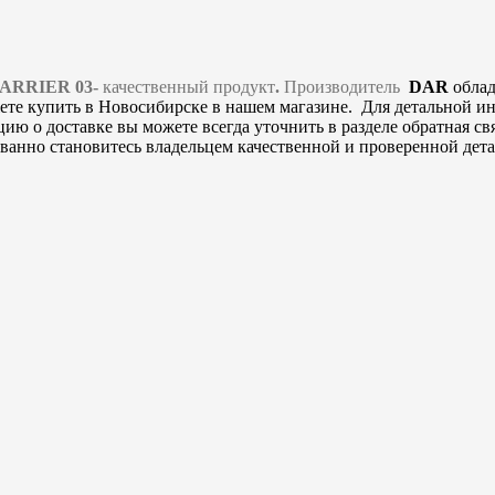
HARRIER 03-
качественный продукт
.
Производитель
DAR
обла
те купить в Новосибирске в нашем магазине. Для детальной и
 о доставке вы можете всегда уточнить в разделе обратная связ
ванно становитесь владельцем качественной и проверенной дета