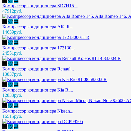
Компрессор кондиционера SD7H15...
47912руб.
Компрессор кондиционера Alfa R...
14639руб.
Компрессор кондиционера 172130...
24551руб.
Компрессор кондиционера Renaul...
13837руб.
Компрессор кондиционера Kia Ri...
12833руб.
Компрессор кондиционера Nissan...
16515руб.