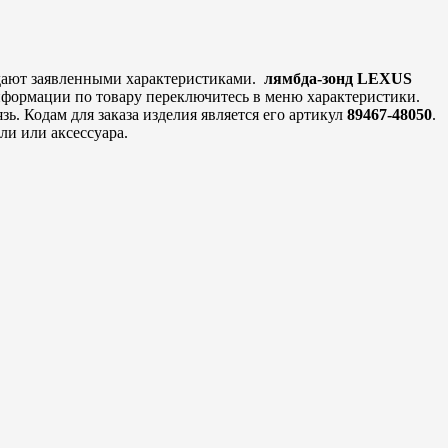
дают заявленными характеристиками.
лямбда-зонд LEXUS
нформации по товару переключитесь в меню характеристики.
ь. Кодам для заказа изделия является его артикул
89467-48050
.
ли или аксессуара.