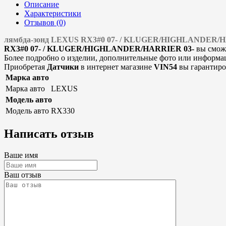
Описание
Характеристики
Отзывов (0)
лямбда-зонд LEXUS RX3#0 07- / KLUGER/HIGHLANDER/
RX3#0 07- / KLUGER/HIGHLANDER/HARRIER 03-
вы сможе
Более подробно о изделии, дополнительные фото или информацию
Приобретая
Датчики
в интернет магазине
VIN54
вы гарантиро
Марка авто
Марка авто
LEXUS
Модель авто
Модель авто
RX330
Написать отзыв
Ваше имя
Ваш отзыв