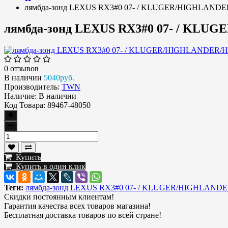
лямбда-зонд LEXUS RX3#0 07- / KLUGER/HIGHLANDE
лямбда-зонд LEXUS RX3#0 07- / KLU
0 отзывов
В наличии
5040руб.
Производитель:
TWN
Наличие:
В наличии
Код Товара:
89467-48050
Купить
Купить в один клик
Теги:
лямбда-зонд LEXUS RX3#0 07- / KLUGER/HIGHLANDE
Скидки постоянным клиентам!
Гарантия качества всех товаров магазина!
Бесплатная доставка товаров по всей стране!