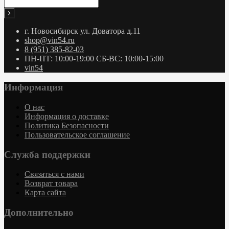
г. Новосибирск ул. Доватора д.11
shop@vin54.ru
8 (951) 385-82-03
ПН-ПТ: 10:00-19:00 СБ-ВС: 10:00-15:00
vin54
Информация
О нас
Информация о доставке
Политика Безопасности
Пользовательское соглашение
Служба поддержки
Связаться с нами
Возврат товара
Карта сайта
Дополнительно