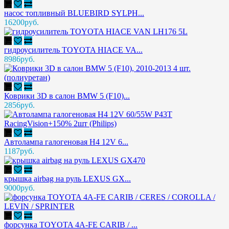
насос топливный BLUEBIRD SYLPH...
16200руб.
гидроусилитель TOYOTA HIACE VA...
8986руб.
Коврики 3D в салон BMW 5 (F10)...
2856руб.
Автолампа галогеновая H4 12V 6...
1187руб.
крышка airbag на руль LEXUS GX...
9000руб.
форсунка TOYOTA 4A-FE CARIB / ...