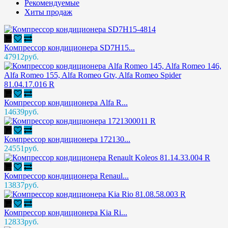
Рекомендуемые
Хиты продаж
Компрессор кондиционера SD7H15...
47912руб.
Компрессор кондиционера Alfa R...
14639руб.
Компрессор кондиционера 172130...
24551руб.
Компрессор кондиционера Renaul...
13837руб.
Компрессор кондиционера Kia Ri...
12833руб.