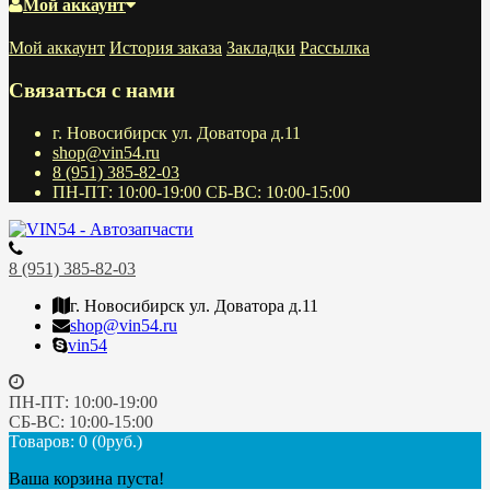
Мой аккаунт
Мой аккаунт
История заказа
Закладки
Рассылка
Связаться с нами
г. Новосибирск ул. Доватора д.11
shop@vin54.ru
8 (951) 385-82-03
ПН-ПТ: 10:00-19:00 СБ-ВС: 10:00-15:00
8 (951) 385-82-03
г. Новосибирск ул. Доватора д.11
shop@vin54.ru
vin54
ПН-ПТ: 10:00-19:00
СБ-ВС: 10:00-15:00
Товаров: 0 (0руб.)
Ваша корзина пуста!