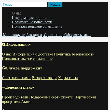
О нас
Информация о доставке
Политика Безопасности
Пользовательское соглашение
Мой аккаунт
Закладки
Сравнение
Оформить заказ
Информация
О нас
Информация о доставке
Политика Безопасности
Пользовательское соглашение
Служба поддержки
Связаться с нами
Возврат товара
Карта сайта
Дополнительно
Производители
Подарочные сертификаты
Партнёрская
программа
Акции