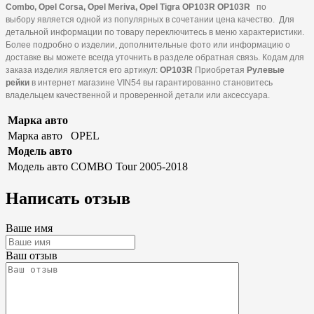
Combo, Opel Corsa, Opel Meriva, Opel Tigra OP103R OP103R
по
выбору является одной из популярных в сочетании цена качество. Для
детальной информации по товару переключитесь в меню характеристики.
Более подробно о изделии, дополнительные фото или информацию о
доставке вы можете всегда уточнить в разделе обратная связь. Кодам для
заказа изделия является его артикул:
OP103R
Приобретая
Рулевые
рейки
в интернет магазине VIN54 вы гарантированно становитесь
владельцем качественной и проверенной детали или аксессуара.
Марка авто
Марка авто
OPEL
Модель авто
Модель авто
COMBO Tour 2005-2018
Написать отзыв
Ваше имя
Ваш отзыв