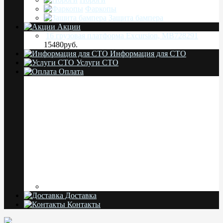
Фаркопы
Защита бампера
Акции
16 грузовая платформа Excursion, MB728291
15480руб.
Информация для СТО
Услуги СТО
Оплата
Доставка
Контакты