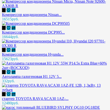
Компрессор кондиционера Nissan...
16515руб.
Компрессор кондиционера DCP995...
16644руб.
Компрессор кондиционера Hyunda...
15623руб.
Автолампа галогеновая H1 12V 5...
332руб.
стартер TOYOTA RAV4 ACA30 1AZ-...
12480руб.