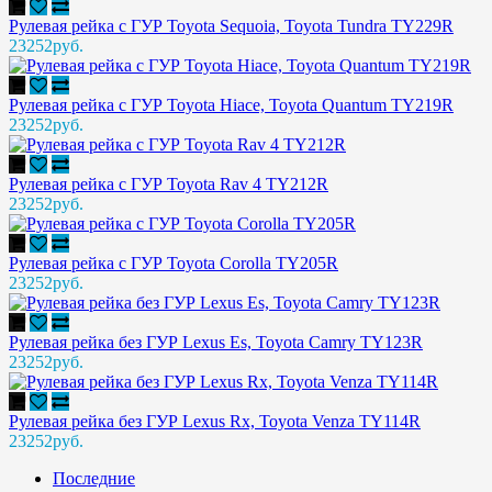
Рулевая рейка с ГУР Toyota Sequoia, Toyota Tundra TY229R
23252руб.
Рулевая рейка с ГУР Toyota Hiace, Toyota Quantum TY219R
23252руб.
Рулевая рейка с ГУР Toyota Rav 4 TY212R
23252руб.
Рулевая рейка с ГУР Toyota Corolla TY205R
23252руб.
Рулевая рейка без ГУР Lexus Es, Toyota Camry TY123R
23252руб.
Рулевая рейка без ГУР Lexus Rx, Toyota Venza TY114R
23252руб.
Последние