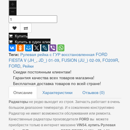
Купить
Купить в один клик
Теги:
Рулевая рейка с ГУР восстановленная FORD
FIESTA V (JH_
,
JD_) 01-09
,
FUSION (JU_) 02-09
,
FO209R
,
FORD
,
Рейки
Скидки постоянным клиентам!
Гарантия качества всех товаров магазина!
Бесплатная доставка товаров по всей стране!
Описание
Характеристики
Отзывов (0)
Радиаторы
не редко выходит из строя. Запчасть работает в очень
большом диапазоне температур. И к сожалению конструктивно
Радиатор не имеет возможности обслуживания или ремонта.
Качественные радиаторы производителя
FORD
вы
можете
приобрести только в интернет магазине
VIN
54. купить Рулевая