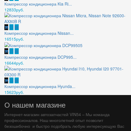
Компрессор кондиционера Kia Ri...
12833руб.
Компрессор кондиционера Nissan...
16515руб.
Компрессор кондиционера DCP995...
16644руб.
Компрессор кондиционера Hyunda...
15623руб.
О нашем магазине
Интернет-магазин автозапчастей VIN54 – Мы команда
профессионалов. Наш многолетний опыт позволит
безошибочно и быстро подобрать любую интересующую Вас