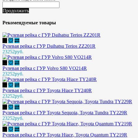
Продолжить
Рекомендуемые товары
Рулевая рейка с ГУР Daihatsu Terios ZZ201R
23252руб.
Рулевая рейка с ГУР Volvo S80 VO214R
23252руб.
Рулевая рейка с ГУР Toyota Hiace TY240R
23252руб.
Рулевая рейка с ГУР Toyota Sequoia, Toyota Tundra TY229R
23252руб.
Рулевая рейка с ГУР Toyota Hiace, Toyota Quantum TY219R