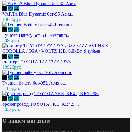
VARTA Blue Dynamic 6ст-95 Азия...
13680руб.
Tyumen Battery 6ст-64L Premium...
5086руб.
стартер TOYOTA 1ZZ / 2ZZ / 3ZZ...
10920руб.
Tyumen battery 6ст-95L Азия о....
8185руб.
бронепровод TOYOTA 7KE, KR42, ...
2028руб.
О нашем магазине