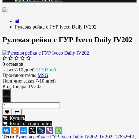
Рулевая рейка с ГУР Iveco Daily IV202
Рулевая рейка с ГУР Iveco Daily IV202
0 отзывов
заказ 7-10 дней
21702руб.
Производитель:
MSG
Наличие:
заказ 7-10 дней
Код Товара:
IV202
Купить
Купить в один клик
Теги:
Рулевая рейка с ГУР Iveco Daily IV202
,
IV202
,
17652~01
,