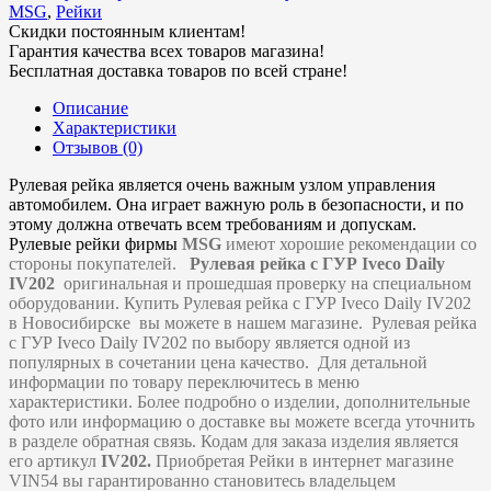
MSG
,
Рейки
Скидки постоянным клиентам!
Гарантия качества всех товаров магазина!
Бесплатная доставка товаров по всей стране!
Описание
Характеристики
Отзывов (0)
Рулевая рейка является очень важным узлом управления
автомобилем. Она играет важную роль в безопасности, и по
этому должна отвечать всем требованиям и допускам.
Рулевые рейки фирмы
MSG
имеют хорошие рекомендации со
стороны покупателей.
Рулевая рейка с ГУР Iveco Daily
IV202
оригинальная и прошедшая проверку на специальном
оборудовании. Купить
Рулевая рейка с ГУР Iveco Daily IV202
в Новосибирске
вы можете
в нашем магазине.
Рулевая рейка
с ГУР Iveco Daily IV202 по выбору
является одной из
популярных в сочетании цена качество. Для детальной
информации по товару переключитесь в меню
характеристики
. Более подробно о изделии, дополнительные
фото или информацию о доставке вы можете всегда уточнить
в разделе обратная связь. Кодам для заказа изделия является
его артикул
IV202.
Приобретая
Рейки в интернет магазине
VIN54 вы гарантированно становитесь владельцем