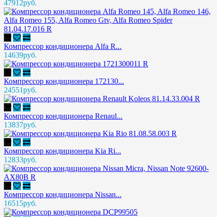
47912руб.
Компрессор кондиционера Alfa R...
14639руб.
Компрессор кондиционера 172130...
24551руб.
Компрессор кондиционера Renaul...
13837руб.
Компрессор кондиционера Kia Ri...
12833руб.
Компрессор кондиционера Nissan...
16515руб.