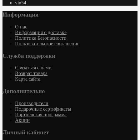
vin54
Информация
О нас
Информация о доставке
Политика Безопасности
Пользовательское соглашение
Служба поддержки
Связаться с нами
Возврат товара
Карта сайта
Дополнительно
Производители
Подарочные сертификаты
Партнёрская программа
Акции
Личный кабинет