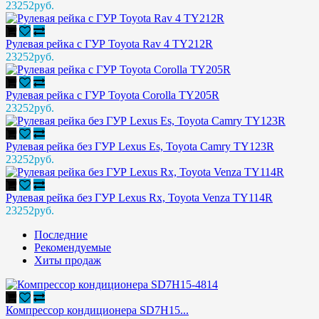
23252руб.
Рулевая рейка с ГУР Toyota Rav 4 TY212R
23252руб.
Рулевая рейка с ГУР Toyota Corolla TY205R
23252руб.
Рулевая рейка без ГУР Lexus Es, Toyota Camry TY123R
23252руб.
Рулевая рейка без ГУР Lexus Rx, Toyota Venza TY114R
23252руб.
Последние
Рекомендуемые
Хиты продаж
Компрессор кондиционера SD7H15...