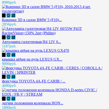
8986руб.
Коврики 3D в салон BMW 5 (F10)...
2856руб.
Автолампа галогеновая H4 12V 6...
1187руб.
крышка airbag на руль LEXUS GX...
9000руб.
форсунка TOYOTA 4A-FE CARIB / ...
4680руб.
датчик положения коленвала HON...
1800руб.