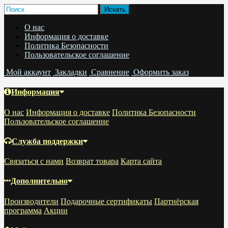
О нас
Информация о доставке
Политика Безопасности
Пользовательское соглашение
Мой аккаунт
Закладки
Сравнение
Оформить заказ
Информация
О нас
Информация о доставке
Политика Безопасности
Пользовательское соглашение
Служба поддержки
Связаться с нами
Возврат товара
Карта сайта
Дополнительно
Производители
Подарочные сертификаты
Партнёрская
программа
Акции