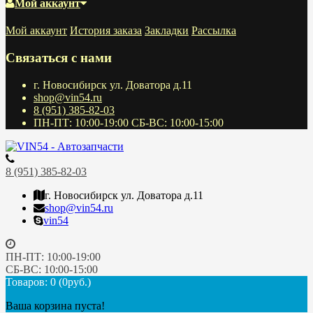
Мой аккаунт
Мой аккаунт
История заказа
Закладки
Рассылка
Связаться с нами
г. Новосибирск ул. Доватора д.11
shop@vin54.ru
8 (951) 385-82-03
ПН-ПТ: 10:00-19:00 СБ-ВС: 10:00-15:00
8 (951) 385-82-03
г. Новосибирск ул. Доватора д.11
shop@vin54.ru
vin54
ПН-ПТ: 10:00-19:00
СБ-ВС: 10:00-15:00
Товаров: 0 (0руб.)
Ваша корзина пуста!