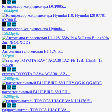
Компрессор кондиционера DCP995...
16644руб.
Компрессор кондиционера Hyunda...
15623руб.
Автолампа галогеновая H1 12V 5...
332руб.
стартер TOYOTA RAV4 ACA30 1AZ-...
12480руб.
насос топливный BLUEBIRD SYLPH...
16200руб.
гидроусилитель TOYOTA HIACE VA...