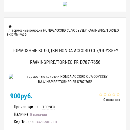
тормозные колодки HONDA ACCORD CL7/ODYSSEY RA#/INSPIRE/TORNEO
FR D787-7656
ТОРМОЗНЫЕ КОЛОДКИ HONDA ACCORD CL7/ODYSSEY
RA#/INSPIRE/TORNEO FR D787-7656
900руб.
0 отзывов
Производитель:
TORNEO
Наличие:
В наличии
Код Товара:
06450-S0K-J01