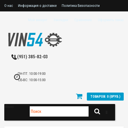
О нас
Информация о доставке
Политика Безопасности
Пользовательское соглашение
Мой аккаунт
Закладки
Сравнение
Оформить заказ
8 (951) 385-82-03
ПН-ПТ: 10:00-19:00
СБ-ВС: 10:00-15:00
ТОВАРОВ: 0 (0РУБ.)
Меню