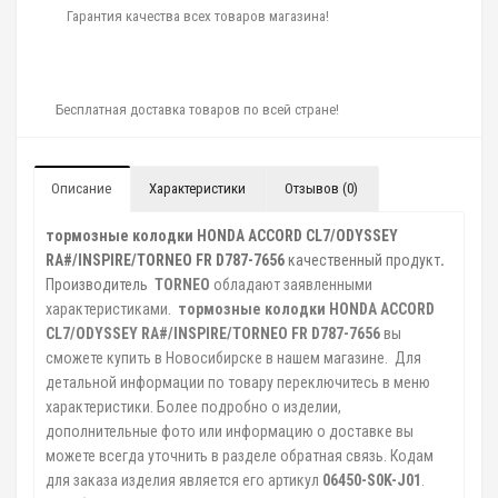
Гарантия качества всех товаров магазина!
Бесплатная доставка товаров по всей стране!
Описание
Характеристики
Отзывов (0)
тормозные колодки HONDA ACCORD CL7/ODYSSEY
RA#/INSPIRE/TORNEO FR D787-7656
качественный продукт
.
Производитель
TORNEO
обладают заявленными
характеристиками.
тормозные колодки HONDA ACCORD
CL7/ODYSSEY RA#/INSPIRE/TORNEO FR D787-7656
вы
сможете купить в Новосибирске в нашем магазине. Для
детальной информации по товару переключитесь в меню
характеристики. Более подробно о изделии,
дополнительные фото или информацию о доставке вы
можете всегда уточнить в разделе обратная связь. Кодам
для заказа изделия является его артикул
06450-S0K-J01
.