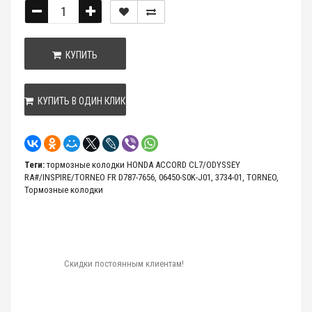
КУПИТЬ
КУПИТЬ В ОДИН КЛИК
Теги:
тормозные колодки HONDA ACCORD CL7/ODYSSEY
RA#/INSPIRE/TORNEO FR D787-7656
,
06450-S0K-J01
,
3734-01
,
TORNEO
,
Тормозные колодки
Скидки постоянным клиентам!