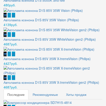
Автолампа ксенона D1S 5000K Sho-Me
480руб.
Автолампа ксенона D1S 85V 35W Vision (Philips)
4139руб.
Автолампа ксенона D1S 85V 35W WhiteVision gen2 (Philips)
4687руб.
Автолампа ксенона D1S 85V 35W X-tremeVision (Philips)
4427руб.
Автолампа ксенона D1S 85V 35W X-tremeVision gen2 (Philips)
4687руб.
Последние
Рекомендуемые
Хиты продаж