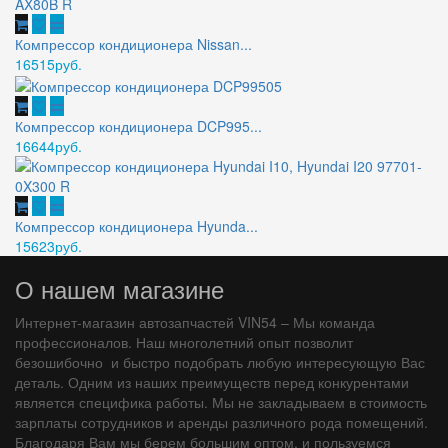
Компрессор кондиционера Nissan...
16515руб.
Компрессор кондиционера DCP995...
16644руб.
Компрессор кондиционера Hyunda...
15623руб.
О нашем магазине
Интернет-магазин автозапчастей VIN54 – Мы команда
профессионалов. Наш многолетний опыт позволит
безошибочно и быстро подобрать любую интересующую Вас
деталь. Одним из наших преимуществ перед конкурентами
является специфика работы. Мы не закладываем в стоимость
зарплаты сотрудников и аренды различного рода помещений.
Благодаря Вам мы берем большим оптом, и пользуемся