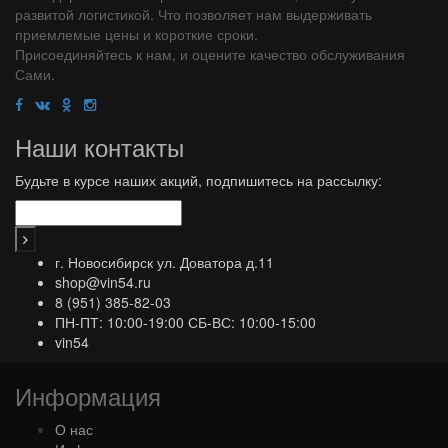
развитой логистикой. Что позволяет нам выдерживать
приемлемые цены и короткие сроки.
Присоединяйтесь к нам, и оцените качество обслуживания
Сами.
Наши контакты
Будьте в курсе наших акций, подпишитесь на рассылку:
г. Новосибирск ул. Доватора д.11
shop@vin54.ru
8 (951) 385-82-03
ПН-ПТ: 10:00-19:00 СБ-ВС: 10:00-15:00
vin54
Информация
О нас