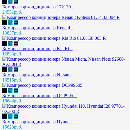
Компрессор кондиционера 172130...
24551руб.
Компрессор кондиционера Renaul...
13837руб.
Компрессор кондиционера Kia Ri...
12833руб.
Компрессор кондиционера Nissan...
16515руб.
Компрессор кондиционера DCP995...
16644руб.
Компрессор кондиционера Hyunda...
15623руб.