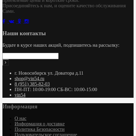
приемлемые цены и короткие сроки.
Присоединяйтесь к нам, и оцените качество обслуживания
Сами.
Наши контакты
Будьте в курсе наших акций, подпишитесь на рассылку:
г. Новосибирск ул. Доватора д.11
shop@vin54.ru
8 (951) 385-82-03
ПН-ПТ: 10:00-19:00 СБ-ВС: 10:00-15:00
vin54
Информация
О нас
Информация о доставке
Политика Безопасности
Пользовательское соглашение