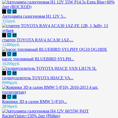
Автолампа галогеновая H1 12V 5...
332руб.
стартер TOYOTA RAV4 ACA30 1AZ-...
12480руб.
насос топливный BLUEBIRD SYLPH...
16200руб.
гидроусилитель TOYOTA HIACE VA...
8986руб.
Коврики 3D в салон BMW 5 (F10)...
2856руб.