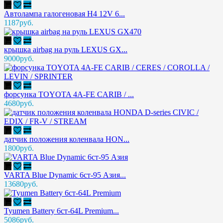
Автолампа галогеновая H4 12V 6...
1187руб.
крышка airbag на руль LEXUS GX...
9000руб.
форсунка TOYOTA 4A-FE CARIB / ...
4680руб.
датчик положения коленвала HON...
1800руб.
VARTA Blue Dynamic 6ст-95 Азия...
13680руб.
Tyumen Battery 6ст-64L Premium...
5086руб.