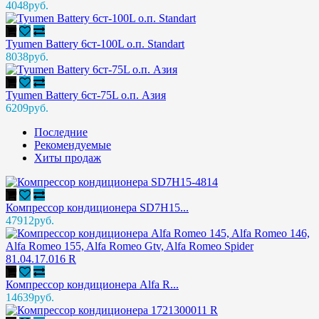
4048руб.
Tyumen Battery 6ст-100L о.п. Standart
8038руб.
Tyumen Battery 6ст-75L о.п. Азия
6209руб.
Последние
Рекомендуемые
Хиты продаж
Компрессор кондиционера SD7H15...
47912руб.
Компрессор кондиционера Alfa R...
14639руб.