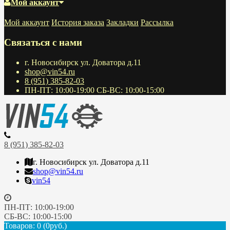
Мой аккаунт
Мой аккаунт
История заказа
Закладки
Рассылка
Связаться с нами
г. Новосибирск ул. Доватора д.11
shop@vin54.ru
8 (951) 385-82-03
ПН-ПТ: 10:00-19:00 СБ-ВС: 10:00-15:00
8 (951) 385-82-03
г. Новосибирск ул. Доватора д.11
shop@vin54.ru
vin54
ПН-ПТ: 10:00-19:00
СБ-ВС: 10:00-15:00
Товаров: 0 (0руб.)