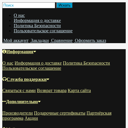
О нас
Информация о доставке
Политика Безопасности
Пользовательское соглашение
Мой аккаунт
Закладки
Сравнение
Оформить заказ
Информация
О нас
Информация о доставке
Политика Безопасности
Пользовательское соглашение
Служба поддержки
Связаться с нами
Возврат товара
Карта сайта
Дополнительно
Производители
Подарочные сертификаты
Партнёрская
программа
Акции