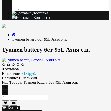
Доставка
Контакты
Tyumen battery 6ст-95L Азия о.п.
Tyumen battery 6ст-95L Азия о.п.
0 отзывов
В наличии
8185руб.
Наличие:
В наличии
Код Товара:
Tyumen battery 6ст-95L Азия о.п.
Купить