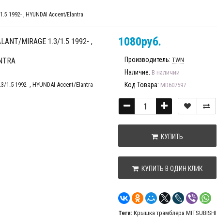
5 1992- , HYUNDAI Accent/Elantra
1080руб.
NT/MIRAGE 1.3/1.5 1992- ,
Производитель:
NTRA
TWN
Наличие:
В наличии
Код Товара:
MD607597
КУПИТЬ
КУПИТЬ В ОДИН КЛИК
Теги:
Крышка трамблера MITSUBISHI La