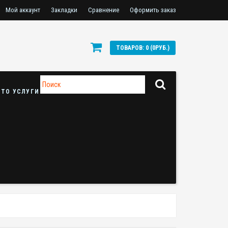
Мой аккаунт
Закладки
Сравнение
Оформить заказ
ТОВАРОВ: 0 (0РУБ.)
УСЛУГИ СТО
ОПЛАТА