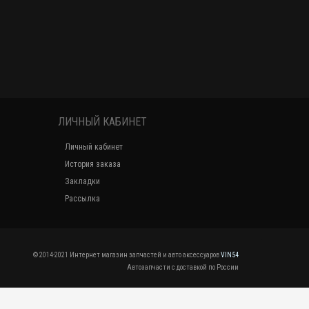
ЛИЧНЫЙ КАБИНЕТ
Личный кабинет
История заказа
Закладки
Рассылка
© 2014-2021 Интернет магазин запчастей и авто аксессуаров
VIN54
Автозапчасти с доставкой по России