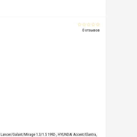
0 отзывов
ncer/Galant/Mirage 1.3/1.5 1992-
,
HYUNDAI Accent/Elantra
,