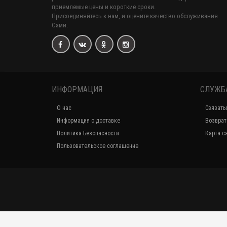
приемлемые цены и короткие сроки.
Присоединяйтесь к нам, и оцените качество обслуживания
Сами.
ИНФОРМАЦИЯ
СЛУЖБ
О нас
Связать
Информация о доставке
Возврат
Политика Безопасности
Карта с
Пользовательское соглашение