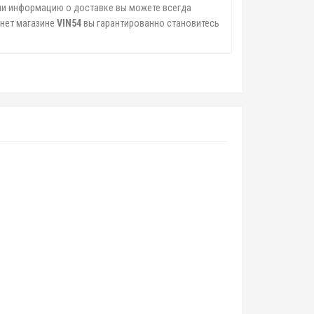
ли информацию о доставке вы можете всегда
рнет магазине
VIN54
вы гарантированно становитесь