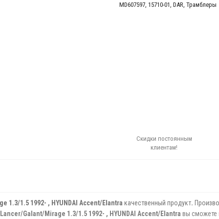
MD607597
,
15710-01
,
DAR
,
Трамблеры
Скидки постоянным
клиентам!
 1.3/1.5 1992- , HYUNDAI Accent/Elantra
качественный продукт
.
Произво
ncer/Galant/Mirage 1.3/1.5 1992- , HYUNDAI Accent/Elantra
вы сможете 