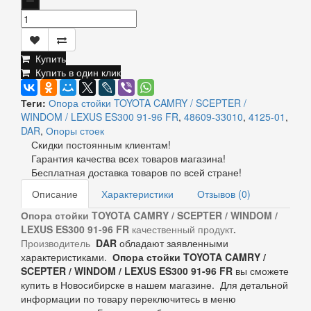
Купить
Купить в один клик
Теги:
Опора стойки TOYOTA CAMRY / SCEPTER /
WINDOM / LEXUS ES300 91-96 FR
,
48609-33010
,
4125-01
,
DAR
,
Опоры стоек
Скидки постоянным клиентам!
Гарантия качества всех товаров магазина!
Бесплатная доставка товаров по всей стране!
Описание
Характеристики
Отзывов (0)
Опора стойки TOYOTA CAMRY / SCEPTER / WINDOM /
LEXUS ES300 91-96 FR
качественный продукт
.
Производитель
DAR
обладают заявленными
характеристиками.
Опора стойки TOYOTA CAMRY /
SCEPTER / WINDOM / LEXUS ES300 91-96 FR
вы сможете
купить в Новосибирске в нашем магазине. Для детальной
информации по товару переключитесь в меню