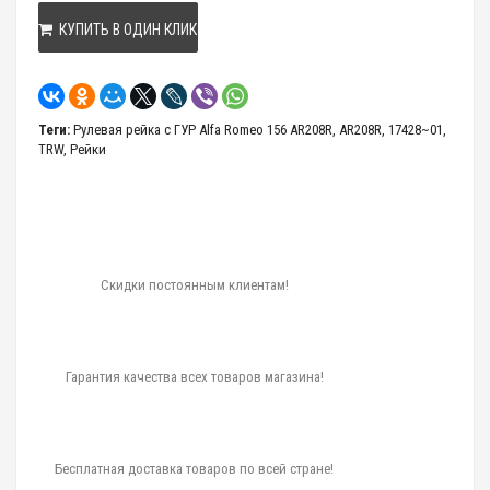
КУПИТЬ В ОДИН КЛИК
Теги:
Рулевая рейка с ГУР Alfa Romeo 156 AR208R
,
AR208R
,
17428~01
,
TRW
,
Рейки
Скидки постоянным клиентам!
Гарантия качества всех товаров магазина!
Бесплатная доставка товаров по всей стране!