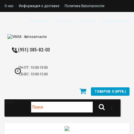
О нас
Информация о доставке
Политика Безопасности
Пользовательское соглашение
Мой аккаунт
Закладки
Сравнение
Оформить заказ
8 (951) 385-82-03
ПН-ПТ: 10:00-19:00
СБ-ВС: 10:00-15:00
ТОВАРОВ: 0 (0РУБ.)
Меню