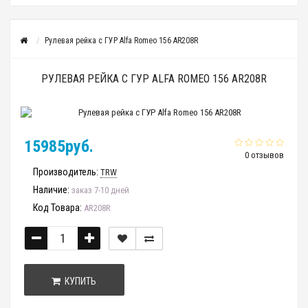
Рулевая рейка с ГУР Alfa Romeo 156 AR208R
РУЛЕВАЯ РЕЙКА С ГУР ALFA ROMEO 156 AR208R
15985руб.
0 отзывов
Производитель:
TRW
Наличие:
заказ 7-10 дней
Код Товара:
AR208R
КУПИТЬ