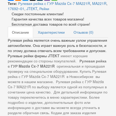
Теги:
Рулевая рейка с ГУР Mazda Cx-7 MA221R
,
MA221R
,
17692~01
,
JTEKT
,
Рейки
Скидки постоянным клиентам!
Гарантия качества всех товаров магазина!
Бесплатная доставка товаров по всей стране!
Описание
Характеристики
Отзывов (0)
Рулевая рейка является очень важным узлом управления
автомобилем. Она играет важную роль в безопасности, и
по этому должна отвечать всем требованиям и допускам.
Рулевые рейки фирмы
JTEKT
имеют хорошие
рекомендации со стороны покупателей.
Рулевая рейка
с ГУР Mazda Cx-7 MA221R
оригинальная и прошедшая
проверку на специальном оборудовании. Купить
Рулевая
рейка с ГУР Mazda Cx-7 MA221R в Новосибирске
вы
можете
в нашем магазине.
Рулевая рейка с ГУР Mazda
Cx-7 MA221R по выбору
является одной из популярных в
сочетании цена качество. Для детальной информации по
товару переключитесь в меню характеристики
. Более
подробно о изделии, дополнительные фото или
информацию о доставке вы можете всегда уточнить в
разделе обратная связь. Кодам для заказа изделия