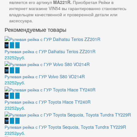
является его артикул
MA221R.
Приобретая
Рейки в
интернет магазине VIN54 вы гарантированно становитесь
владельцем качественной и проверенной детали или
аксессуара.
Рекомендуемые товары
Рулевая рейка с ГУР Daihatsu Terios ZZ201R
23252руб.
Рулевая рейка с ГУР Volvo S80 VO214R
23252руб.
Рулевая рейка с ГУР Toyota Hiace TY240R
23252руб.
Рулевая рейка с ГУР Toyota Sequoia, Toyota Tundra TY229R
23252руб.