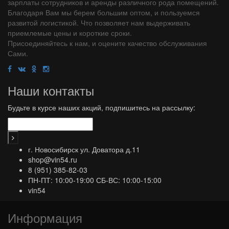
зарплаты сотрудников и аренды различного рода помещений.
Благодаря Вам мы берем большим оптом, и пользуемся
развитой логистикой. Что позволяет нам выдерживать
приемлемые цены и короткие сроки.
Присоединяйтесь к нам, и оцените качество обслуживания
Сами.
Наши контакты
Будьте в курсе наших акций, подпишитесь на рассылку:
г. Новосибирск ул. Доватора д.11
shop@vin54.ru
8 (951) 385-82-03
ПН-ПТ: 10:00-19:00 СБ-ВС: 10:00-15:00
vin54
Информация