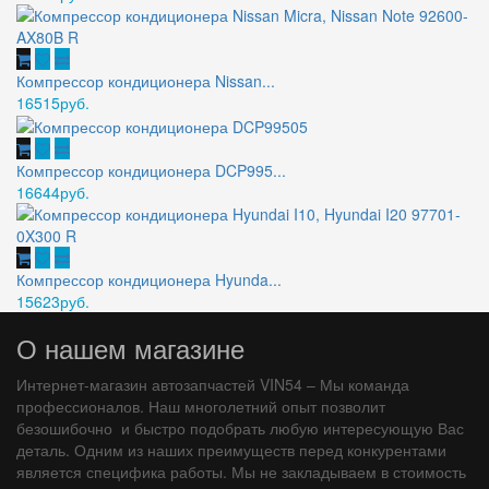
Компрессор кондиционера Nissan...
16515руб.
Компрессор кондиционера DCP995...
16644руб.
Компрессор кондиционера Hyunda...
15623руб.
О нашем магазине
Интернет-магазин автозапчастей VIN54 – Мы команда
профессионалов. Наш многолетний опыт позволит
безошибочно и быстро подобрать любую интересующую Вас
деталь. Одним из наших преимуществ перед конкурентами
является специфика работы. Мы не закладываем в стоимость