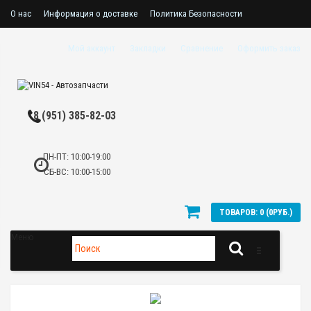
О нас
Информация о доставке
Политика Безопасности
Пользовательское соглашение
Мой аккаунт
Закладки
Сравнение
Оформить заказ
8 (951) 385-82-03
ПН-ПТ: 10:00-19:00
СБ-ВС: 10:00-15:00
ТОВАРОВ: 0 (0РУБ.)
Меню