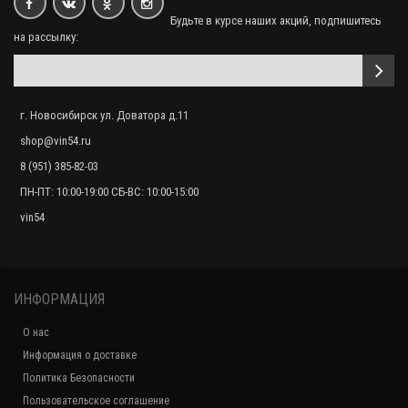
Будьте в курсе наших акций, подпишитесь
на рассылку:
г. Новосибирск ул. Доватора д.11
shop@vin54.ru
8 (951) 385-82-03
ПН-ПТ: 10:00-19:00 СБ-ВС: 10:00-15:00
vin54
ИНФОРМАЦИЯ
О нас
Информация о доставке
Политика Безопасности
Пользовательское соглашение