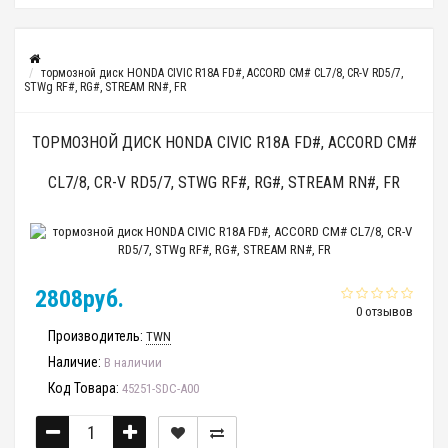
тормозной диск HONDA CIVIC R18A FD#, ACCORD CM# CL7/8, CR-V RD5/7,
STWg RF#, RG#, STREAM RN#, FR
ТОРМОЗНОЙ ДИСК HONDA CIVIC R18A FD#, ACCORD CM#
CL7/8, CR-V RD5/7, STWG RF#, RG#, STREAM RN#, FR
2808руб.
0 отзывов
Производитель:
TWN
Наличие:
В наличии
Код Товара:
45251-SDC-A00