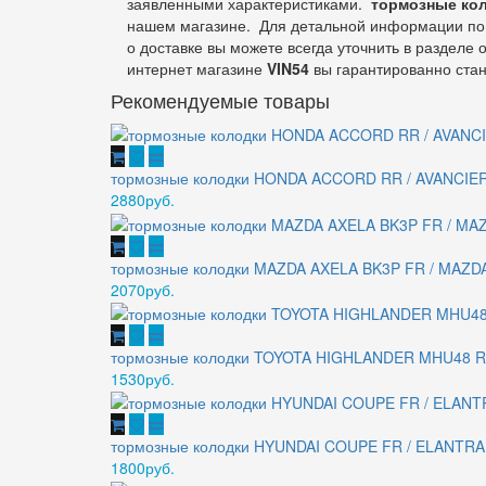
заявленными характеристиками.
тормозные ко
нашем магазине. Для детальной информации по 
о доставке вы можете всегда уточнить в разделе 
интернет магазине
VIN54
вы гарантированно стан
Рекомендуемые товары
тормозные колодки HONDA ACCORD RR / AVANCIER R
2880руб.
тормозные колодки MAZDA AXELA BK3P FR / MAZD
2070руб.
тормозные колодки TOYOTA HIGHLANDER MHU48 
1530руб.
тормозные колодки HYUNDAI COUPE FR / ELANTRA 
1800руб.