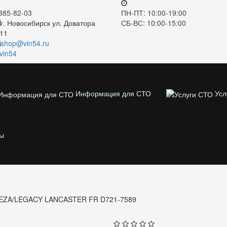
 385-82-03
ПН-ПТ: 10:00-19:00
г. Новосибирск ул. Доватора
СБ-ВС: 10:00-15:00
.11
shop@vin54.ru
vin54
Информация для СТО
Усл
ы
EZA/LEGACY LANCASTER FR D721-7589