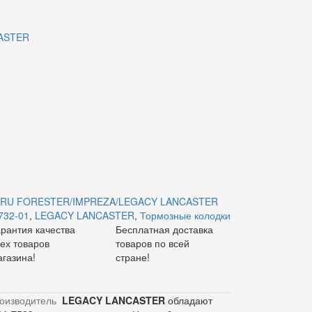
ASTER
BARU FORESTER/IMPREZA/LEGACY LANCASTER
732-01
,
LEGACY LANCASTER
,
Тормозные колодки
арантия качества
Бесплатная доставка
сех товаров
товаров по всей
агазина!
стране!
оизводитель
LEGACY LANCASTER
обладают