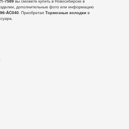
1-7589
вы сможете купить в Новосибирске в
 изделии, дополнительные фото или информацию
296-AC040
. Приобретая
Тормозные колодки
в
ссуара.