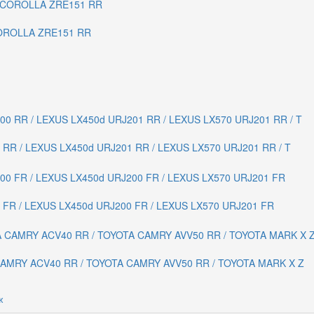
COROLLA ZRE151 RR
RR / LEXUS LX450d URJ201 RR / LEXUS LX570 URJ201 RR / T
FR / LEXUS LX450d URJ200 FR / LEXUS LX570 URJ201 FR
CAMRY ACV40 RR / TOYOTA CAMRY AVV50 RR / TOYOTA MARK X Z
ж