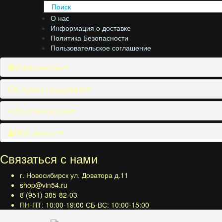
О нас
Информация о доставке
Политика Безопасности
Пользовательское соглашение
Информация
Служба поддержки
Дополнительно
Мой аккаунт
Связаться с нами
г. Новосибирск ул. Доватора д.11
shop@vin54.ru
8 (951) 385-82-03
ПН-ПТ: 10:00-19:00 СБ-ВС: 10:00-15:00