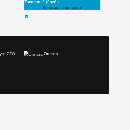
Товаров: 0 (0руб.)
Ваша корзина пуста!
уги СТО
Оплата